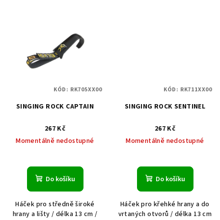
KÓD:
RK705XX00
KÓD:
RK711XX00
SINGING ROCK CAPTAIN
SINGING ROCK SENTINEL
267 Kč
267 Kč
Momentálně nedostupné
Momentálně nedostupné
Do košíku
Do košíku
Háček pro středně široké
Háček pro křehké hrany a do
hrany a lišty / délka 13 cm /
vrtaných otvorů / délka 13 cm