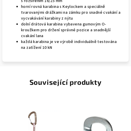
s rozšířením 16/25 mm
horní rovná karabina s Keylockem a speciálně
tvarovanými drážkami na zámku pro snadné cvakání a
vycvakávání karabiny z nýtu
dolní drátová karabina vybavena gumovým O-
kroužkem pro držení správné pozice a snadnější
cvakání lana
každá karabina je ve výrobě individuálně testována
na zatížení 10 kN
Související produkty