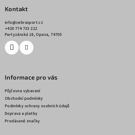
á
p
Kontakt
a
info
@
zebrasport.cz
t
+420 774 733 222
í
Partyzánská 18, Opava, 74705
Informace pro vás
Půjčovna vybavení
Obchodní podmínky
Podmínky ochrany osobních údajů
Doprava a platby
Prodávané značky