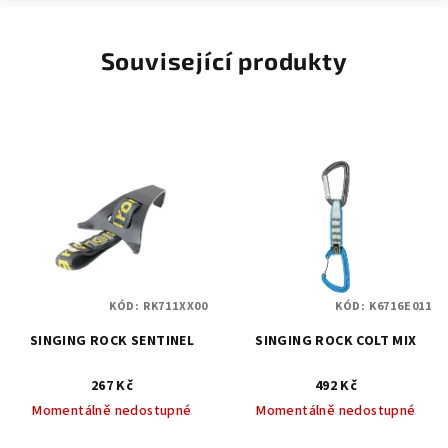
Související produkty
KÓD:
RK711XX00
KÓD:
K6716E011
SINGING ROCK SENTINEL
SINGING ROCK COLT MIX
267 Kč
492 Kč
Momentálně nedostupné
Momentálně nedostupné