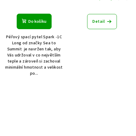
Do košíku
Detail
Péřový spací pytel Spark -1C
Long od značky Sea to
Summit je navržen tak, aby
Vás udržoval v co největším
teple a zároveň si zachoval
minimální hmotnost a velikost
po...