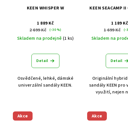
KEEN WHISPER W
KEEN SEACAMP II
1 889 Kč
1 189 K
2 699 Kč
1 699 Kč
(–30 %)
(–
Skladem na prodejně
(1 ks)
Skladem na prod
Detail
Detail
Osvědčené, lehké, dámské
Originální hybri
univerzální sandály KEEN.
sandály KEEN pro 
využití, nejen n
Akce
Akce