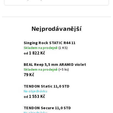
Nejprodávanější
Singing Rock STATIC R44 11
Skladem na prodejně
(1 KS)
1 822 Kč
od
BEAL Reep 5,5 mm ARAMID violet
Skladem na prodejně
(>5 ks)
79 Kč
TENDON Static 11,0 STD
Na objednávku
1 553 Kč
od
TENDON Secure 11,0 STD