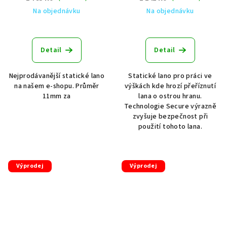
Na objednávku
Na objednávku
Detail
Detail
Nejprodávanější statické lano
Statické lano pro práci ve
na našem e-shopu. Průměr
výškách kde hrozí přeříznutí
11mm za
lana o ostrou hranu.
Technologie Secure výrazně
zvyšuje bezpečnost při
použití tohoto lana.
Výprodej
Výprodej