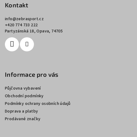
p
Kontakt
a
info
@
zebrasport.cz
t
+420 774 733 222
í
Partyzánská 18, Opava, 74705
Informace pro vás
Půjčovna vybavení
Obchodní podmínky
Podmínky ochrany osobních údajů
Doprava a platby
Prodávané značky