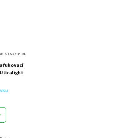
D:
STS17-P-9C
afukovací
Ultralight
ávku