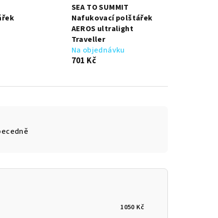
SEA TO SUMMIT
ářek
Nafukovací polštářek
AEROS ultralight
Traveller
Na objednávku
701 Kč
becedně
1050
Kč