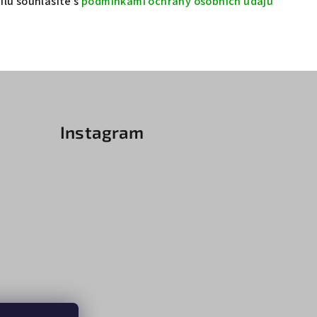
lu souhlasíte s
podmínkami ochrany osobních údajů
Instagram