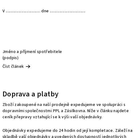
V ................................. dne ..................................
Jméno a příjmení spotřebitele
(podpis)
Číst článek
Doprava a platby
Zboží zakoupené na naší prodejně expedujeme ve spolupráci s
dopravními společnostmi PPL a Zásilkovna. Níže v článku najdete
ceník přepravy vztahující se k výši vaší objednávky.
Objednávky expedujeme do 24 hodin od její kompletace. Záleží na
skladbě vaší objednávky a uvedených dostupností jednotlivých