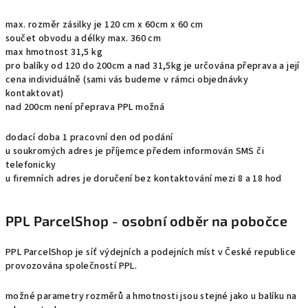
max. rozměr zásilky je 120 cm x 60cm x 60 cm
součet obvodu a délky max. 360 cm
max hmotnost 31,5 kg
pro balíky od 120 do 200cm a nad 31,5kg je určována přeprava a její
cena individuálně (sami vás budeme v rámci objednávky
kontaktovat)
nad 200cm není přeprava PPL možná
dodací doba 1 pracovní den od podání
u soukromých adres je příjemce předem informován SMS či
telefonicky
u firemních adres je doručení bez kontaktování mezi 8 a 18 hod
PPL ParcelShop - osobní odběr na pobočce
PPL ParcelShop je síť výdejních a podejních míst v České republice
provozována společností PPL.
možné parametry rozměrů a hmotnosti jsou stejné jako u balíku na