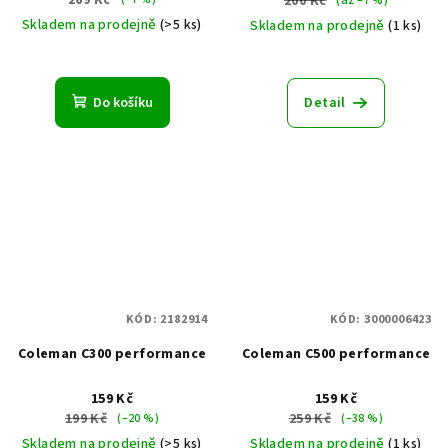
200 Kč
(až –7 %)
Skladem na prodejně
(>5 ks)
Skladem na prodejně
(1 ks)
Do košíku
Detail
KÓD:
2182914
KÓD:
3000006423
Coleman C300 performance
Coleman C500 performance
159 Kč
159 Kč
199 Kč
259 Kč
(–20 %)
(–38 %)
Skladem na prodejně
(>5 ks)
Skladem na prodejně
(1 ks)