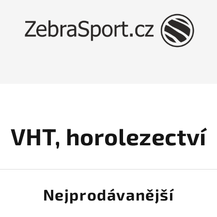
VHT, horolezectví
Nejprodávanější