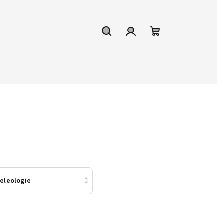
Hledat
Přihlášení
Nákupní
košík
eleologie