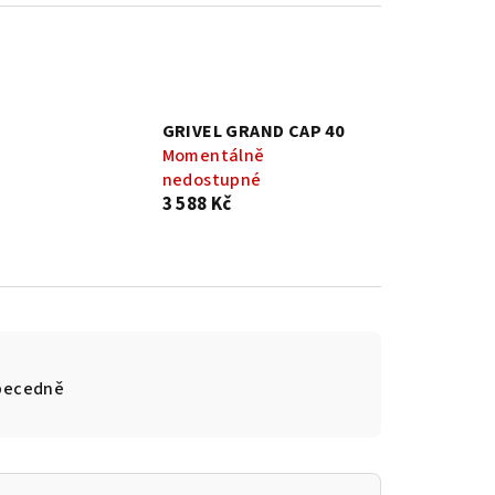
GRIVEL GRAND CAP 40
Momentálně
nedostupné
3 588 Kč
becedně