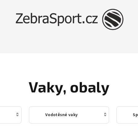
Vaky, obaly
Vodotěsné vaky
Sp