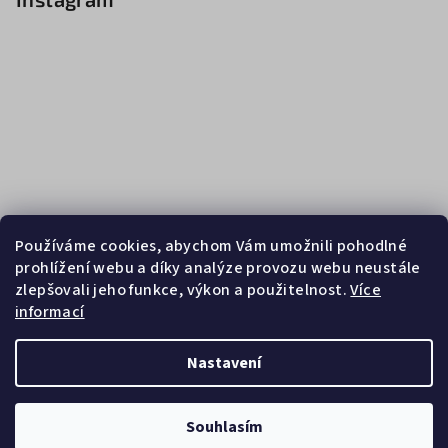
Používáme cookies, abychom Vám umožnili pohodlné
prohlížení webu a díky analýze provozu webu neustále
zlepšovali jeho funkce, výkon a použitelnost.
Více
informací
Sledovat na Instagramu
Nastavení
Copyright 2026
Zebrasport
. Všechna práva vyhrazena.
Souhlasím