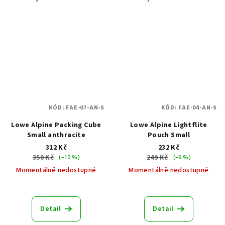
KÓD:
FAE-07-AN-S
KÓD:
FAE-04-AN-S
Lowe Alpine Packing Cube
Lowe Alpine Lightflite
Small anthracite
Pouch Small
312 Kč
232 Kč
350 Kč
249 Kč
(–10 %)
(–6 %)
Momentálně nedostupné
Momentálně nedostupné
Detail
Detail