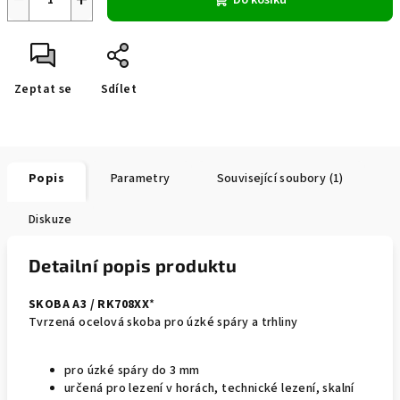
Do košíku
Zeptat se
Sdílet
Popis
Parametry
Související soubory (1)
Diskuze
Detailní popis produktu
SKOBA A3 / RK708XX
*
Tvrzená ocelová skoba pro úzké spáry a trhliny
pro úzké spáry do 3 mm
určená pro lezení v horách, technické lezení, skalní