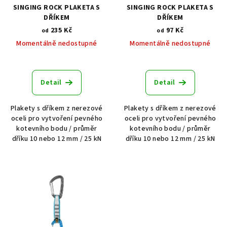
SINGING ROCK PLAKETA S
SINGING ROCK PLAKETA S
DŘÍKEM
DŘÍKEM
235 Kč
97 Kč
od
od
Momentálně nedostupné
Momentálně nedostupné
Detail
Detail
Plakety s dříkem z nerezové
Plakety s dříkem z nerezové
oceli pro vytvoření pevného
oceli pro vytvoření pevného
kotevního bodu / průměr
kotevního bodu / průměr
dříku 10 nebo 12 mm / 25 kN
dříku 10 nebo 12 mm / 25 kN