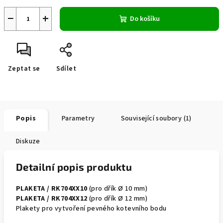
−
+
Do košíku
Zeptat se
Sdílet
Popis
Parametry
Související soubory (1)
Diskuze
Detailní popis produktu
PLAKETA / RK704XX10
(pro dřík Ø 10 mm)
PLAKETA / RK704XX12
(pro dřík Ø 12 mm)
Plakety pro vytvoření pevného kotevního bodu