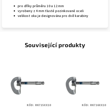
pro dříky průměru 10 a 12 mm
vyrobeny z 4 mm tlusté pozinkované oceli
velikost oka je designována pro dvě karabiny
Související produkty
KÓD:
RK715XX10
KÓD:
RK716XX10