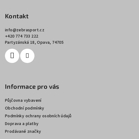
á
p
Kontakt
a
info
@
zebrasport.cz
t
+420 774 733 222
í
Partyzánská 18, Opava, 74705
Informace pro vás
Půjčovna vybavení
Obchodní podmínky
Podmínky ochrany osobních údajů
Doprava a platby
Prodávané značky