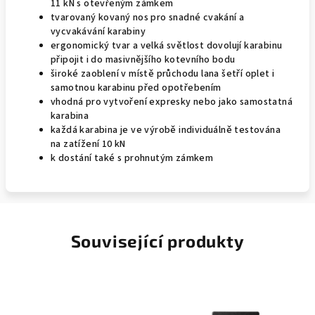
11 kN s otevřeným zámkem
tvarovaný kovaný nos pro snadné cvakání a
vycvakávání karabiny
ergonomický tvar a velká světlost dovolují karabinu
připojit i do masivnějšího kotevního bodu
široké zaoblení v místě průchodu lana šetří oplet i
samotnou karabinu před opotřebením
vhodná pro vytvoření expresky nebo jako samostatná
karabina
každá karabina je ve výrobě individuálně testována
na zatížení 10 kN
k dostání také s prohnutým zámkem
Související produkty