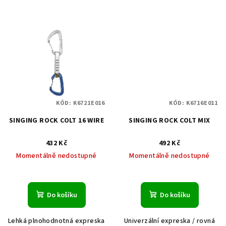
KÓD:
K6721E016
KÓD:
K6716E011
SINGING ROCK COLT 16 WIRE
SINGING ROCK COLT MIX
432 Kč
492 Kč
Momentálně nedostupné
Momentálně nedostupné
Do košíku
Do košíku
Lehká plnohodnotná expreska
Univerzální expreska / rovná