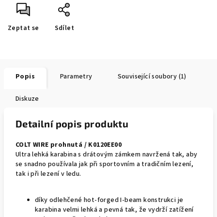
Zeptat se
Sdílet
Popis
Parametry
Související soubory (1)
Diskuze
Detailní popis produktu
COLT WIRE prohnutá / K0120EE00
Ultra lehká karabina s drátovým zámkem navržená tak, aby
se snadno používala jak při sportovním a tradičním lezení,
tak i při lezení v ledu.
díky odlehčené hot-forged I-beam konstrukci je
karabina velmi lehká a pevná tak, že vydrží zatížení