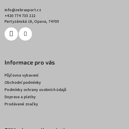
a
info
@
zebrasport.cz
t
+420 774 733 222
í
Partyzánská 18, Opava, 74705
Informace pro vás
Půjčovna vybavení
Obchodní podmínky
Podmínky ochrany osobních údajů
Doprava a platby
Prodávané značky