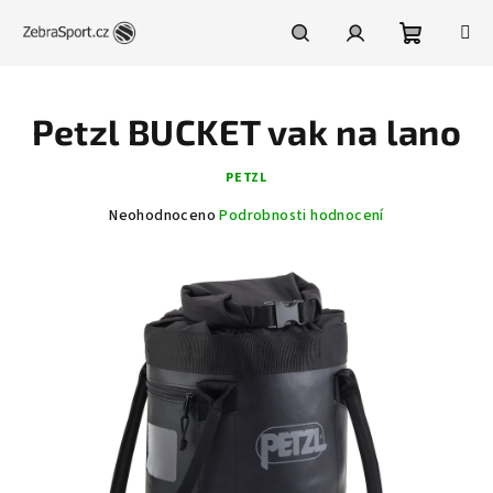
Přejít
na
obsah
Nákupní
Hledat
Přihlášení
Petzl BUCKET vak na lano
košík
PETZL
Průměrné
Neohodnoceno
Podrobnosti hodnocení
hodnocení
produktu
je
0,0
z
5
hvězdiček.