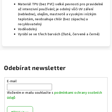
Materiál TPU (bez PVC) velké pevnosti pro pravidelné
až intenzivní používání; je odolný vůči UV záření
(nebledne), olejům, mastnotě a vysokým i nízkým
teplotám, neobsahuje chlór (bez zápachu) a
recyklovatelný
Voděodolný
Vyrábí se ve třech barvách (žluté, červené a černé)
Odebírat newsletter
E-mail
Vložením e-mailu souhlasíte s
podmínkami ochrany osobních
údajů