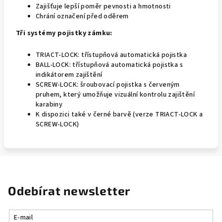
Zajišťuje lepší poměr pevnosti a hmotnosti
Chrání označení před oděrem
Tři systémy pojistky zámku:
TRIACT-LOCK: třístupňová automatická pojistka
BALL-LOCK: třístupňová automatická pojistka s
indikátorem zajištění
SCREW-LOCK: šroubovací pojistka s červeným
pruhem, který umožňuje vizuální kontrolu zajištění
karabiny
K dispozici také v černé barvě (verze TRIACT-LOCK a
SCREW-LOCK)
Odebírat newsletter
E-mail