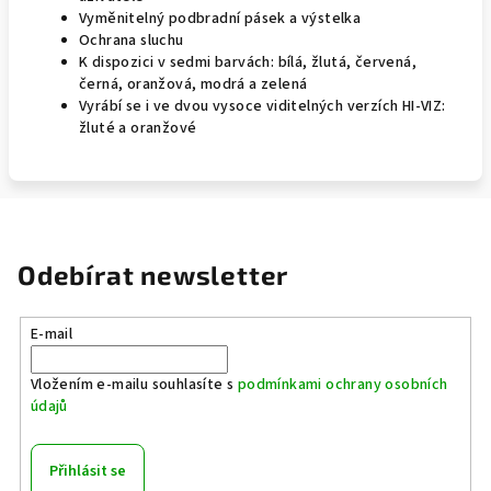
Vyměnitelný podbradní pásek a výstelka
Ochrana sluchu
K dispozici v sedmi barvách: bílá, žlutá, červená,
černá, oranžová, modrá a zelená
Vyrábí se i ve dvou vysoce viditelných verzích HI-VIZ:
žluté a oranžové
Odebírat newsletter
E-mail
Vložením e-mailu souhlasíte s
podmínkami ochrany osobních
údajů
Přihlásit se