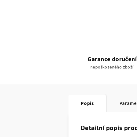
Garance doručení
nepoškozeného zboží
Popis
Parame
Detailní popis pro