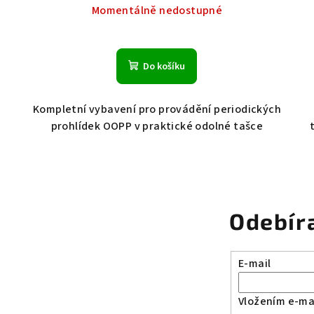
Momentálně nedostupné
Do košíku
Kompletní vybavení pro provádění periodických
prohlídek OOPP v praktické odolné tašce
Odebír
E-mail
Vložením e-mai