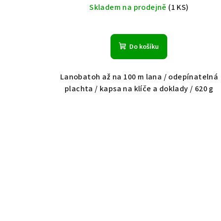
Skladem na prodejně
(1 KS)
Do košíku
Lanobatoh až na 100 m lana / odepínatelná
plachta / kapsa na klíče a doklady / 620 g