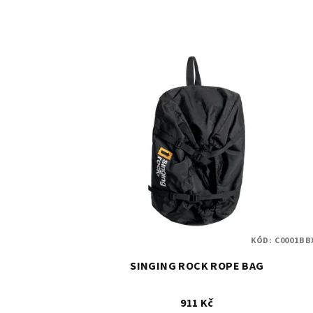
KÓD:
C0001BB
SINGING ROCK ROPE BAG
911 Kč