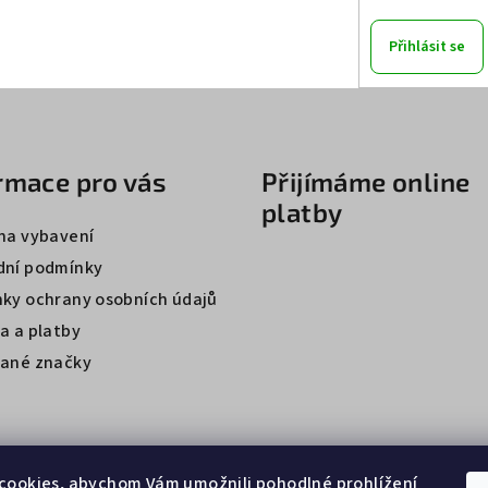
Přihlásit se
rmace pro vás
Přijímáme online
platby
na vybavení
ní podmínky
ky ochrany osobních údajů
a a platby
ané značky
cookies, abychom Vám umožnili pohodlné prohlížení