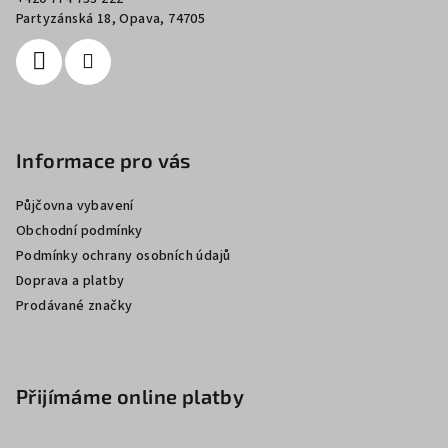
í
Partyzánská 18, Opava, 74705
Informace pro vás
Půjčovna vybavení
Obchodní podmínky
Podmínky ochrany osobních údajů
Doprava a platby
Prodávané značky
Přijímáme online platby