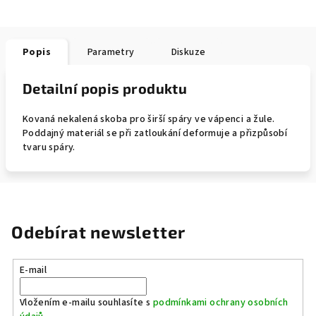
Popis
Parametry
Diskuze
Detailní popis produktu
Kovaná nekalená skoba pro širší spáry ve vápenci a žule.
Poddajný materiál se při zatloukání deformuje a přizpůsobí
tvaru spáry.
Odebírat newsletter
E-mail
Vložením e-mailu souhlasíte s
podmínkami ochrany osobních