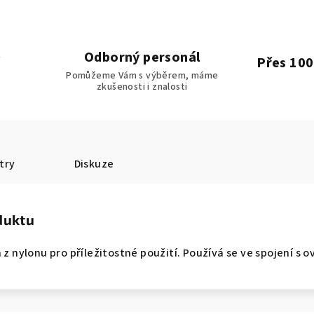
Odborný personál
Přes 100
Pomůžeme Vám s výběrem, máme
zkušenosti i znalosti
try
Diskuze
duktu
 z nylonu pro příležitostné použití. Používá se ve spojení s 