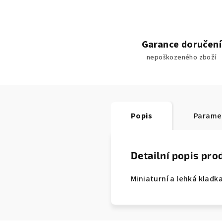
Garance doručení
nepoškozeného zboží
Popis
Parame
Detailní popis pro
Miniaturní a lehká kladka