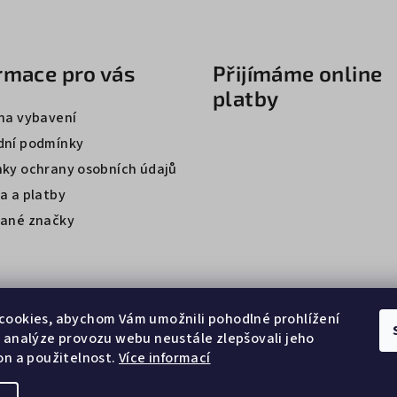
rmace pro vás
Přijímáme online
platby
na vybavení
ní podmínky
ky ochrany osobních údajů
a a platby
ané značky
cookies, abychom Vám umožnili pohodlné prohlížení
 analýze provozu webu neustále zlepšovali jeho
on a použitelnost.
Více informací