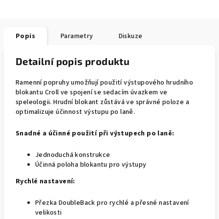
Popis
Parametry
Diskuze
Detailní popis produktu
Ramenní popruhy umožňují použití výstupového hrudního
blokantu Croll ve spojení se sedacím úvazkem ve
speleologii. Hrudní blokant zůstává ve správné poloze a
optimalizuje účinnost výstupu po laně.
Snadné a účinné použití při výstupech po laně:
Jednoduchá konstrukce
Účinná poloha blokantu pro výstupy
Rychlé nastavení:
Přezka DoubleBack pro rychlé a přesné nastavení
velikosti