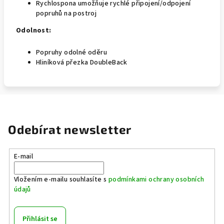
Rychlospona umožňuje rychlé připojení/odpojení
popruhů na postroj
Odolnost:
Popruhy odolné oděru
Hliníková přezka DoubleBack
Odebírat newsletter
E-mail
Vložením e-mailu souhlasíte s
podmínkami ochrany osobních
údajů
Přihlásit se