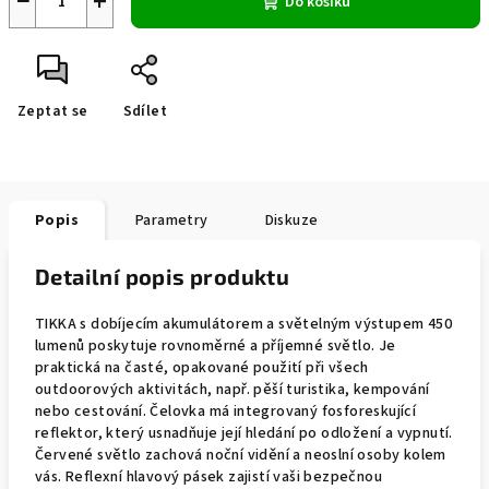
−
+
Do košíku
Zeptat se
Sdílet
Popis
Parametry
Diskuze
Detailní popis produktu
TIKKA s dobíjecím akumulátorem a světelným výstupem 450
lumenů poskytuje rovnoměrné a příjemné světlo. Je
praktická na časté, opakované použití při všech
outdoorových aktivitách, např. pěší turistika, kempování
nebo cestování. Čelovka má integrovaný fosforeskující
reflektor, který usnadňuje její hledání po odložení a vypnutí.
Červené světlo zachová noční vidění a neoslní osoby kolem
vás. Reflexní hlavový pásek zajistí vaši bezpečnou