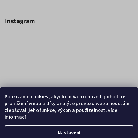
Instagram
Používáme cookies, abychom Vám umožnili pohodlné
prohlížení webu a díky analýze provozu webu neustále
zlepšovali jeho funkce, výkon a použitelnost.
Více
informací
Sledovat na Instagramu
Nastavení