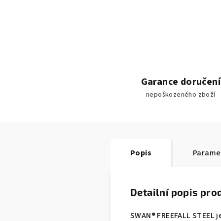
Garance doručení
nepoškozeného zboží
Popis
Parame
Detailní popis pro
SWAN® FREEFALL STEEL je