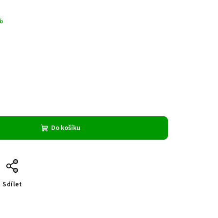
%
Do košíku
Sdílet