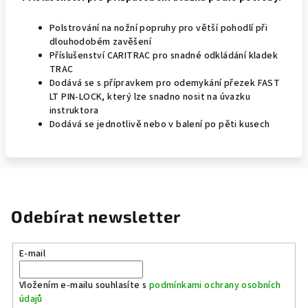
Polstrování na nožní popruhy pro větší pohodlí při
dlouhodobém zavěšení
Příslušenství CARITRAC pro snadné odkládání kladek
TRAC
Dodává se s přípravkem pro odemykání přezek FAST
LT PIN-LOCK, který lze snadno nosit na úvazku
instruktora
Dodává se jednotlivě nebo v balení po pěti kusech
Odebírat newsletter
E-mail
Vložením e-mailu souhlasíte s
podmínkami ochrany osobních
údajů