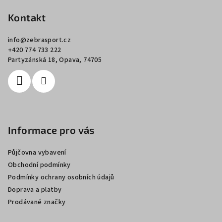
á
p
Kontakt
a
info
@
zebrasport.cz
t
+420 774 733 222
í
Partyzánská 18, Opava, 74705
Informace pro vás
Půjčovna vybavení
Obchodní podmínky
Podmínky ochrany osobních údajů
Doprava a platby
Prodávané značky