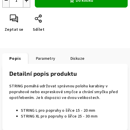
−
+
Do košíku
Zeptat se
Sdílet
Popis
Parametry
Diskuze
Detailní popis produktu
STRING pomáhá udržovat správnou polohu karabiny v
popruhové nebo expreskové smyčce a chrání smyčku před
opotřebením. Je k dispozici ve dvou velikostech.
STRING L pro popruhy o šířce 15 - 20 mm
STRING XL pro popruhy o šířce 25 - 30 mm