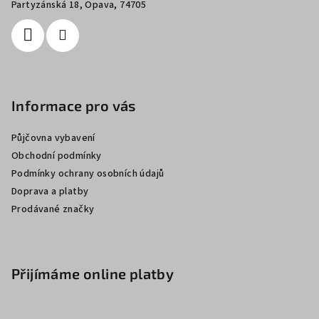
í
Partyzánská 18, Opava, 74705
Informace pro vás
Půjčovna vybavení
Obchodní podmínky
Podmínky ochrany osobních údajů
Doprava a platby
Prodávané značky
Přijímáme online platby