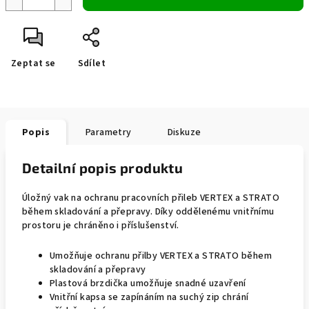
Zeptat se
Sdílet
Popis
Parametry
Diskuze
Detailní popis produktu
Úložný vak na ochranu pracovních přileb VERTEX a STRATO
během skladování a přepravy. Díky oddělenému vnitřnímu
prostoru je chráněno i příslušenství.
Umožňuje ochranu přilby VERTEX a STRATO během
skladování a přepravy
Plastová brzdička umožňuje snadné uzavření
Vnitřní kapsa se zapínáním na suchý zip chrání