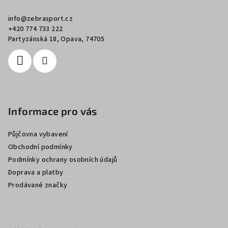
a
info
@
zebrasport.cz
t
+420 774 733 222
í
Partyzánská 18, Opava, 74705
Informace pro vás
Půjčovna vybavení
Obchodní podmínky
Podmínky ochrany osobních údajů
Doprava a platby
Prodávané značky