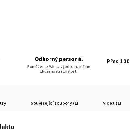
Odborný personál
Přes 100
Pomůžeme Vám s výběrem, máme
zkušenosti i znalosti
try
Související soubory (1)
Videa (1)
duktu