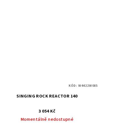
KÓD:
W4422W085
SINGING ROCK REACTOR 140
3 054 Kč
Momentálně nedostupné