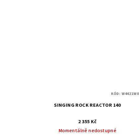
KÓD:
W4421W0
SINGING ROCK REACTOR 140
2 355 Kč
Momentálně nedostupné