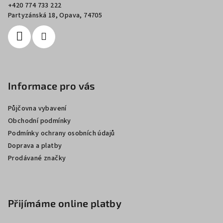
t
+420 774 733 222
í
Partyzánská 18, Opava, 74705
Informace pro vás
Půjčovna vybavení
Obchodní podmínky
Podmínky ochrany osobních údajů
Doprava a platby
Prodávané značky
Přijímáme online platby