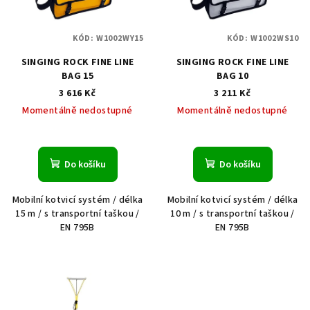
KÓD:
W1002WY15
KÓD:
W1002WS10
SINGING ROCK FINE LINE
SINGING ROCK FINE LINE
BAG 15
BAG 10
3 616 Kč
3 211 Kč
Momentálně nedostupné
Momentálně nedostupné
Do košíku
Do košíku
Mobilní kotvicí systém / délka
Mobilní kotvicí systém / délka
15 m / s transportní taškou /
10 m / s transportní taškou /
EN 795B
EN 795B