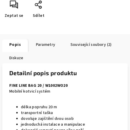
Zeptat se
Sdílet
Popis
Parametry
Související soubory (2)
Diskuze
Detailní popis produktu
FINE LINE BAG 20 / W1002WO20
Mobilní kotvicí systém
délka popruhu 20 m
transportní taška
dovoluje zajištění dvou osob
jednoduchá instalace a manipulace