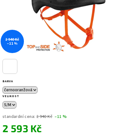
2 940 Kč
–11 %
BARVA
VELIKOST
standardní cena:
2 940 Kč
–11 %
2 593 Kč