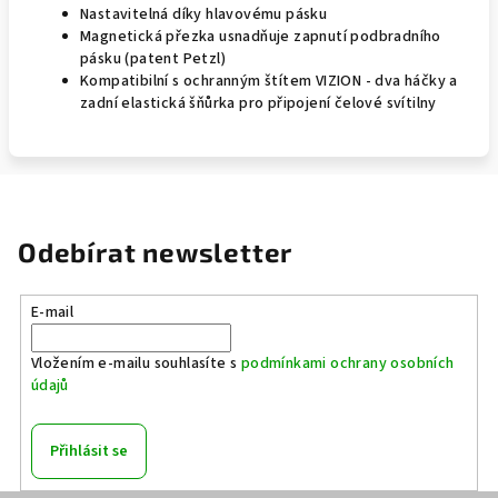
Nastavitelná díky hlavovému pásku
Magnetická přezka usnadňuje zapnutí podbradního
pásku (patent Petzl)
Kompatibilní s ochranným štítem VIZION - dva háčky a
zadní elastická šňůrka pro připojení čelové svítilny
Odebírat newsletter
E-mail
Vložením e-mailu souhlasíte s
podmínkami ochrany osobních
údajů
Přihlásit se