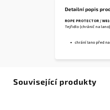
Detailní popis pro
ROPE PROTECTOR / W81
Tejřidlo (chránič na lano
chrání lano před n
Související produkty