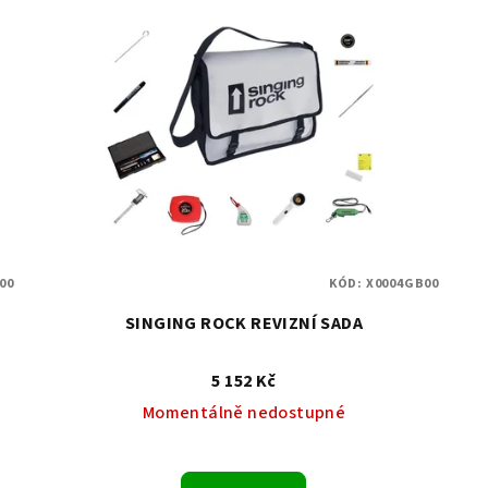
00
KÓD:
X0004GB00
SINGING ROCK REVIZNÍ SADA
5 152 Kč
Momentálně nedostupné