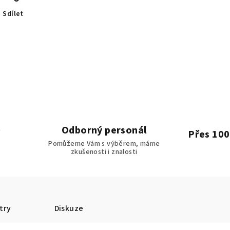
Sdílet
Odborný personál
Přes 100
Pomůžeme Vám s výběrem, máme
zkušenosti i znalosti
try
Diskuze