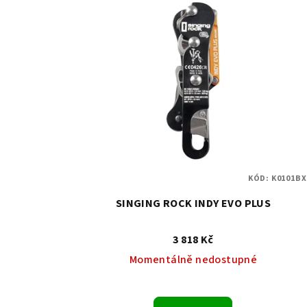
KÓD:
K0101BX
SINGING ROCK INDY EVO PLUS
3 818 Kč
Momentálně nedostupné