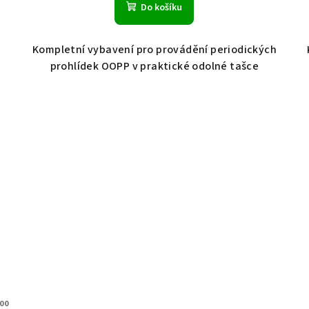
Do košíku
Kompletní vybavení pro provádění periodických
prohlídek OOPP v praktické odolné tašce
00