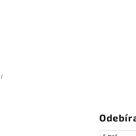
 /
Odebír