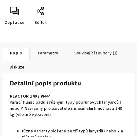
Zeptat se
Sdílet
Popis
Parametry
Související soubory (2)
Diskuze
Detailní popis produktu
REACTOR 140 / W44
*
Párací tlumič pádu s různými typy popruhových lanyardů I
nebo Y. Navržený pro uživatele s maximální hmotností 140
kg (včetně vybavení).
různé varianty složené ze tří typů lanyrdů I nebo Y a