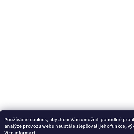
Používáme cookies, abychom Vám umožnili pohodlné prohl
analýze provozu webu neustále zlepšovali jeho funkce, vý
Více informací