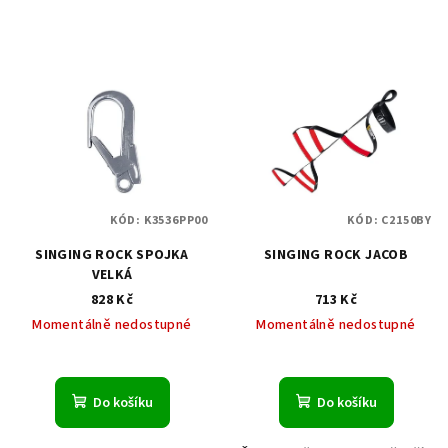
KÓD:
K3536PP00
KÓD:
C2150BY
SINGING ROCK SPOJKA
SINGING ROCK JACOB
VELKÁ
828 Kč
713 Kč
Momentálně nedostupné
Momentálně nedostupné
Do košíku
Do košíku