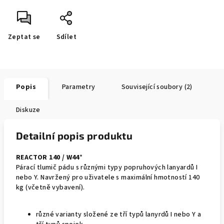
Zeptat se
Sdílet
Popis
Parametry
Související soubory (2)
Diskuze
Detailní popis produktu
REACTOR 140 / W44
*
Párací tlumič pádu s různými typy popruhových lanyardů I
nebo Y. Navržený pro uživatele s maximální hmotností 140
kg (včetně vybavení).
různé varianty složené ze tří typů lanyrdů I nebo Y a