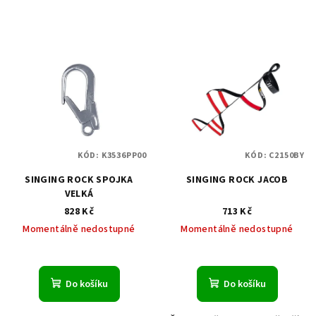
KÓD:
K3536PP00
KÓD:
C2150BY
SINGING ROCK SPOJKA
SINGING ROCK JACOB
VELKÁ
828 Kč
713 Kč
Momentálně nedostupné
Momentálně nedostupné
Do košíku
Do košíku