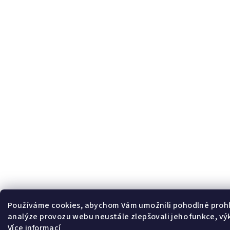
Používáme cookies, abychom Vám umožnili pohodlné prohl
analýze provozu webu neustále zlepšovali jeho funkce, vý
Více informací