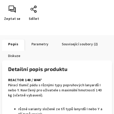
Zeptat se
Sdílet
Popis
Parametry
Související soubory (2)
Diskuze
Detailní popis produktu
REACTOR 140 / W44
*
Párací tlumič pádu s různými typy popruhových lanyardů I
nebo Y. Navržený pro uživatele s maximální hmotností 140
kg (včetně vybavení).
různé varianty složené ze tří typů lanyrdů I nebo Y a