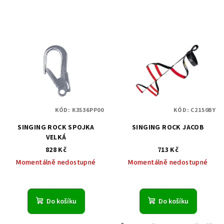
KÓD:
K3536PP00
KÓD:
C2150BY
SINGING ROCK SPOJKA
SINGING ROCK JACOB
VELKÁ
828 Kč
713 Kč
Momentálně nedostupné
Momentálně nedostupné
Do košíku
Do košíku