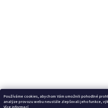
Používáme cookies, abychom Vám umožnili pohodlné prohl
analýze provozu webu neustále zlepšovali jeho funkce, vý
Více informací