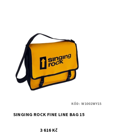
KÓD:
W1002WY15
SINGING ROCK FINE LINE BAG 15
3 616 Kč