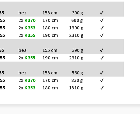
55
bez
155 cm
390 g
✔
55
2x
K370
170 cm
690 g
✔
55
2x
K353
180 cm
1390 g
✔
55
2x
K355
190 cm
2310 g
✔
55
bez
155 cm
390 g
✔
55
2x
K355
190 cm
2310 g
✔
55
bez
155 cm
530 g
✔
55
2x
K370
170 cm
830 g
✔
55
2x
K353
180 cm
1510 g
✔