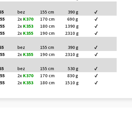
55
bez
155 cm
390 g
✔
55
2x
K370
170 cm
690 g
✔
55
2x
K353
180 cm
1390 g
✔
55
2x
K355
190 cm
2310 g
✔
55
bez
155 cm
390 g
✔
55
2x
K355
190 cm
2310 g
✔
55
bez
155 cm
530 g
✔
55
2x
K370
170 cm
830 g
✔
55
2x
K353
180 cm
1510 g
✔