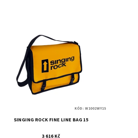
KÓD:
W1002WY15
SINGING ROCK FINE LINE BAG 15
3 616 Kč