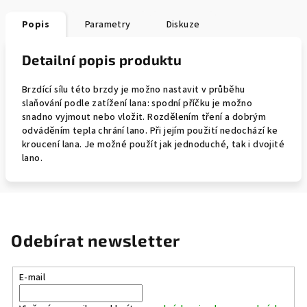
Popis
Parametry
Diskuze
Detailní popis produktu
Brzdící sílu této brzdy je možno nastavit v průběhu
slaňování podle zatížení lana: spodní příčku je možno
snadno vyjmout nebo vložit. Rozdělením tření a dobrým
odváděním tepla chrání lano. Při jejím použití nedochází ke
kroucení lana. Je možné použít jak jednoduché, tak i dvojité
lano.
Odebírat newsletter
E-mail