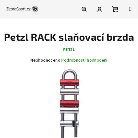
Přejít
na
obsah
Nákupní
Hledat
Přihlášení
Petzl RACK slaňovací brzda
košík
PETZL
Průměrné
Neohodnoceno
Podrobnosti hodnocení
hodnocení
produktu
je
0,0
z
5
hvězdiček.