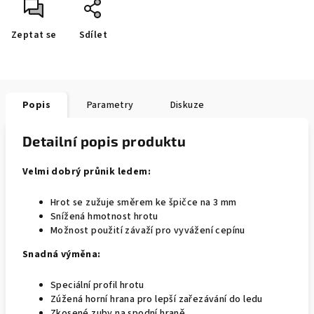
Zeptat se
Sdílet
Popis
Parametry
Diskuze
Detailní popis produktu
Velmi dobrý průnik ledem:
Hrot se zužuje směrem ke špičce na 3 mm
Snížená hmotnost hrotu
Možnost použití závaží pro vyvážení cepínu
Snadná výměna:
Speciální profil hrotu
Zúžená horní hrana pro lepší zařezávání do ledu
Zkosené zuby na spodní hraně