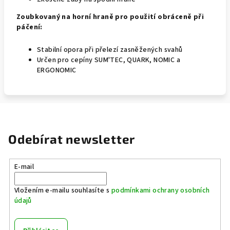
Zoubkovaný na horní hraně pro použití obráceně při
páčení:
Stabilní opora při přelezí zasněžených svahů
Určen pro cepíny SUM'TEC, QUARK, NOMIC a
ERGONOMIC
Odebírat newsletter
E-mail
Vložením e-mailu souhlasíte s
podmínkami ochrany osobních
údajů