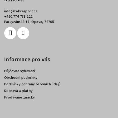
a
info
@
zebrasport.cz
t
+420 774 733 222
í
Partyzánská 18, Opava, 74705
Informace pro vás
Půjčovna vybavení
Obchodní podmínky
Podmínky ochrany osobních údajů
Doprava a platby
Prodávané značky