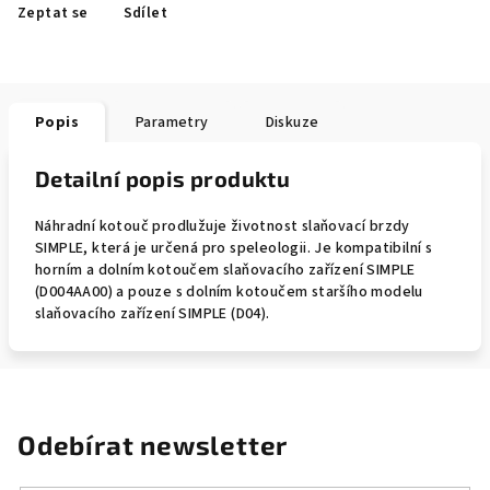
Zeptat se
Sdílet
Popis
Parametry
Diskuze
Detailní popis produktu
Náhradní kotouč prodlužuje životnost slaňovací brzdy
SIMPLE, která je určená pro speleologii. Je kompatibilní s
horním a dolním kotoučem slaňovacího zařízení SIMPLE
(D004AA00) a pouze s dolním kotoučem staršího modelu
slaňovacího zařízení SIMPLE (D04).
Odebírat newsletter