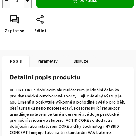
−
+
Do košíku
Zeptat se
Sdílet
Popis
Parametry
Diskuze
Detailní popis produktu
ACTIK CORE s dobíjecím akumulátorem je ideální čelovka
pro dynamické outdoorové sporty. Její světelný výstup je
600 lumenů a poskytuje výkonné a pohodlné světlo pro běh,
pěší turistiku nebo horolezectví. Fosforeskující reflektor
usnadňuje nalezení ve tmě a červené světlo je praktické
pro noční svícení ve skupině. ACTIK CORE se dodává s
dobíjecím akumulátorem CORE a díky technologii HYBRID
CONCEPT funguje také na tři standardní AAA baterie.