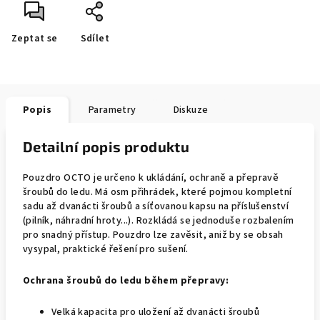
Zeptat se
Sdílet
Popis
Parametry
Diskuze
Detailní popis produktu
Pouzdro OCTO je určeno k ukládání, ochraně a přepravě
šroubů do ledu. Má osm přihrádek, které pojmou kompletní
sadu až dvanácti šroubů a síťovanou kapsu na příslušenství
(pilník, náhradní hroty...). Rozkládá se jednoduše rozbalením
pro snadný přístup. Pouzdro lze zavěsit, aniž by se obsah
vysypal, praktické řešení pro sušení.
Ochrana šroubů do ledu během přepravy:
Velká kapacita pro uložení až dvanácti šroubů