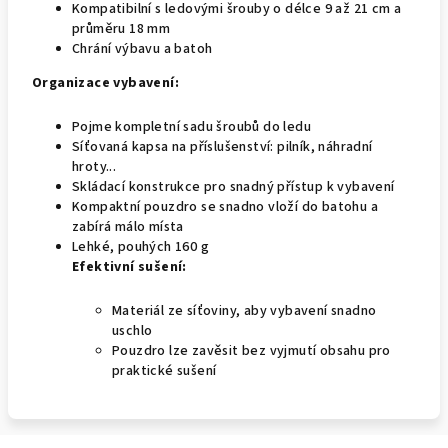
Kompatibilní s ledovými šrouby o délce 9 až 21 cm a
průměru 18 mm
Chrání výbavu a batoh
Organizace vybavení:
Pojme kompletní sadu šroubů do ledu
Síťovaná kapsa na příslušenství: pilník, náhradní
hroty...
Skládací konstrukce pro snadný přístup k vybavení
Kompaktní pouzdro se snadno vloží do batohu a
zabírá málo místa
Lehké, pouhých 160 g
Efektivní sušení:
Materiál ze síťoviny, aby vybavení snadno
uschlo
Pouzdro lze zavěsit bez vyjmutí obsahu pro
praktické sušení