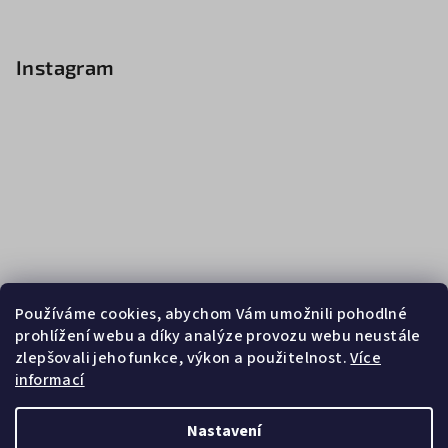
Instagram
Používáme cookies, abychom Vám umožnili pohodlné
prohlížení webu a díky analýze provozu webu neustále
zlepšovali jeho funkce, výkon a použitelnost.
Více
informací
Sledovat na Instagramu
Nastavení