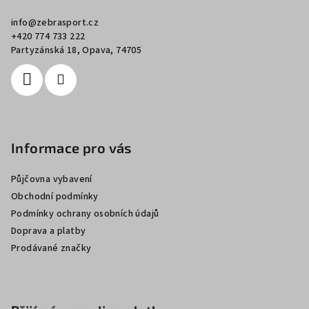
a
info
@
zebrasport.cz
t
+420 774 733 222
í
Partyzánská 18, Opava, 74705
Informace pro vás
Půjčovna vybavení
Obchodní podmínky
Podmínky ochrany osobních údajů
Doprava a platby
Prodávané značky