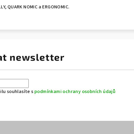
LLY, QUARK NOMIC a ERGONOMIC.
at newsletter
lu souhlasíte s
podmínkami ochrany osobních údajů