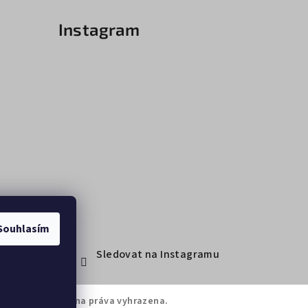
Instagram
Souhlasím
Sledovat na Instagramu
brasport
. Všechna práva vyhrazena.