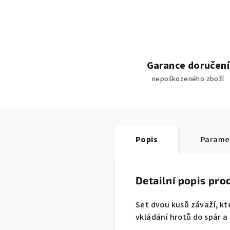
Garance doručení
nepoškozeného zboží
Popis
Parame
Detailní popis pro
Set dvou kusů závaží, kte
vkládání hrotů do spár 