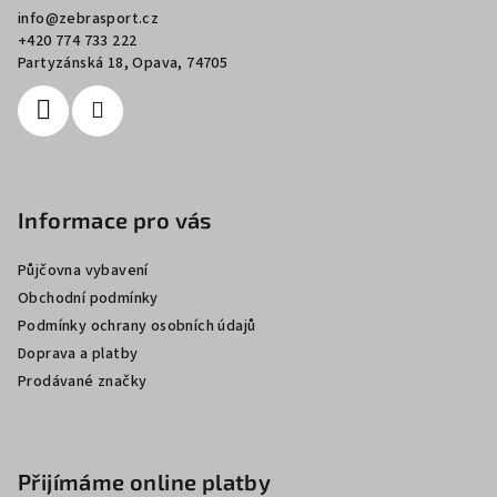
a
info
@
zebrasport.cz
t
+420 774 733 222
í
Partyzánská 18, Opava, 74705
Informace pro vás
Půjčovna vybavení
Obchodní podmínky
Podmínky ochrany osobních údajů
Doprava a platby
Prodávané značky
Přijímáme online platby