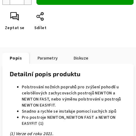
Zeptat se
Sdílet
Popis
Parametry
Diskuze
Detailní popis produktu
Polstrování nožních popruhů pro zvýšení pohodlí u
celotělových zachycovacích postrojů NEWTON a
NEWTON FAST, nebo výměnu polstrování u postrojů
NEWTON EASYFIT.
Snadno a rychle se instaluje pomocí suchých zipů
Pro postroje NEWTON, NEWTON FAST a NEWTON
EASYFIT (1)
(1) Verze od roku 2021.